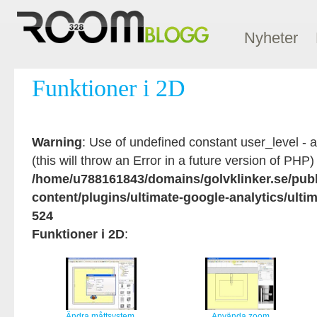
Nyheter
Funktioner i 2D
Warning
: Use of undefined constant user_level - 
(this will throw an Error in a future version of PHP)
/home/u788161843/domains/golvklinker.se/pub
content/plugins/ultimate-google-analytics/ulti
524
Funktioner i 2D
:
Ändra måttsystem
Använda zoom