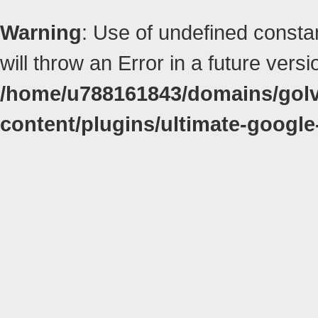
Warning
: Use of undefined constan
will throw an Error in a future vers
/home/u788161843/domains/golvk
content/plugins/ultimate-google