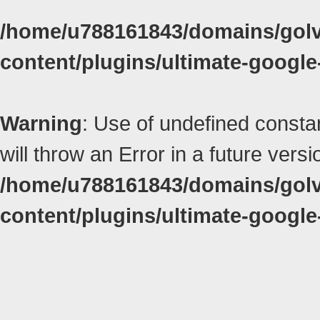
/home/u788161843/domains/golvk
content/plugins/ultimate-google
Warning
: Use of undefined constan
will throw an Error in a future vers
/home/u788161843/domains/golvk
content/plugins/ultimate-google