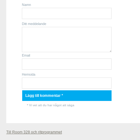
Namn
Ditt meddelande
Email
Hemsida
* Vi vet att du har något att säga
Till Room 328 och ritprogrammet