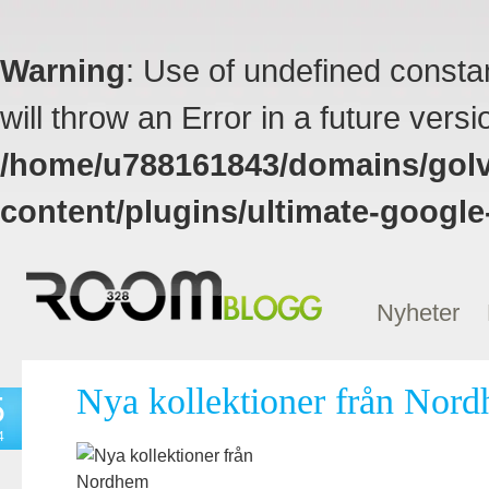
Warning
: Use of undefined constan
will throw an Error in a future vers
/home/u788161843/domains/golvk
content/plugins/ultimate-google
Nyheter
Nya kollektioner från Nor
5
4